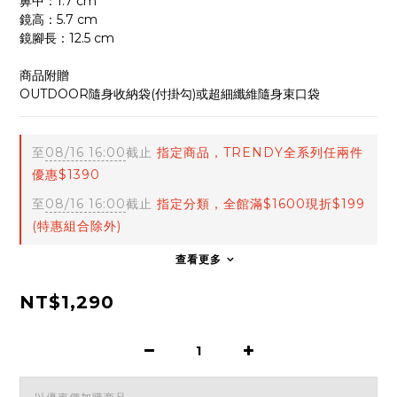
鼻中：1.7 cm
鏡高：5.7 cm
鏡腳長：12.5 cm
商品附贈
OUTDOOR隨身收納袋(付掛勾)或超細纖維隨身束口袋
至
08/16 16:00
截止
指定商品，TRENDY全系列任兩件
優惠$1390
至
08/16 16:00
截止
指定分類，全館滿$1600現折$199
(特惠組合除外)
查看更多
NT$1,290