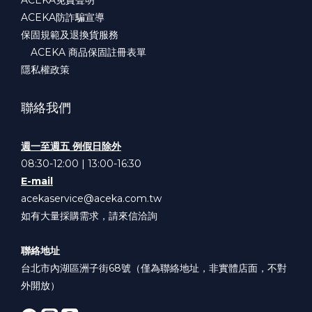
ACEKA防詐騙宣導
保固規範及退換貨服務
ACEKA 商品保固註冊表單
隱私權政策
聯絡我們
週一至週五 例假日除外
08:30-12:00 | 13:00-16:30
E-mail
acekaservice@aceka.com.tw
如有大量採購需求，請來信洽詢
聯絡地址
台北市內湖區洲子街68號（僅為聯絡地址，非實體店面，不對
外開放）