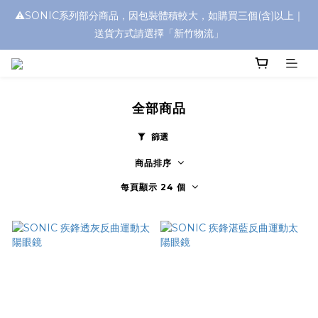
⚠️SONIC系列部分商品，因包裝體積較大，如購買三個(含)以上｜
浮水太陽眼鏡🌊 全面升級新上市🎉
送貨方式請選擇「新竹物流」
浮水太陽眼鏡🌊 全面升級新上市🎉
全部商品
篩選
商品排序
每頁顯示 24 個