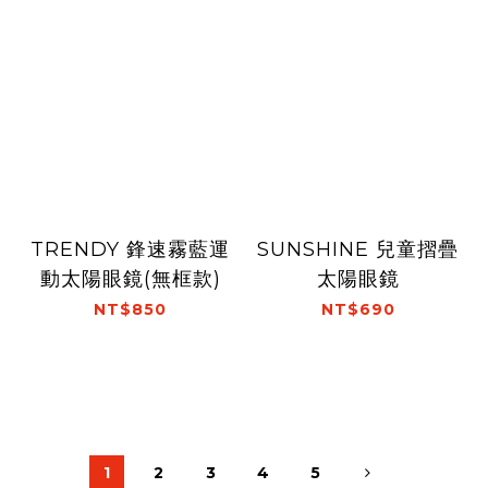
TRENDY 鋒速霧藍運
SUNSHINE 兒童摺疊
動太陽眼鏡(無框款)
太陽眼鏡
NT$850
NT$690
1
2
3
4
5