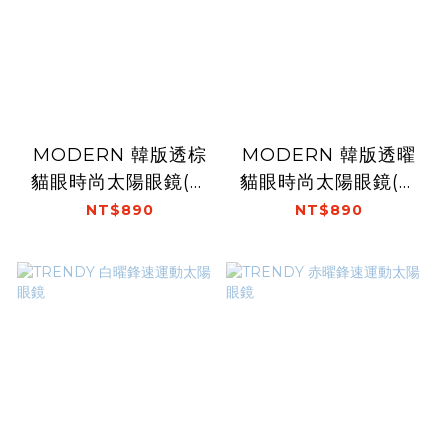
MODERN 韓版透棕
MODERN 韓版透曜
貓眼時尚太陽眼鏡(摺
貓眼時尚太陽眼鏡(摺
疊款)
疊款)
NT$890
NT$890