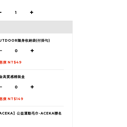
UTDOOR隨身收納袋(付掛勾)
惠價 NT$49
金高質感精裝盒
惠價 NT$149
ACEKA】公益運動毛巾-ACEKA聯名