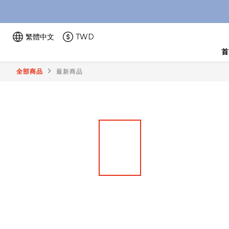
繁體中文
TWD
⚠️SON
首
全部商品
最新商品