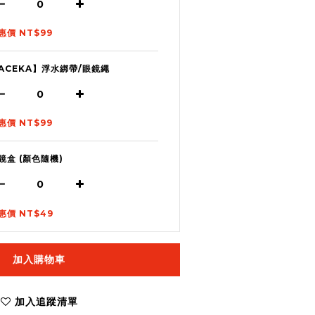
惠價 NT$99
ACEKA】浮水綁帶/眼鏡繩
惠價 NT$99
鏡盒 (顏色隨機)
惠價 NT$49
加入購物車
加入追蹤清單