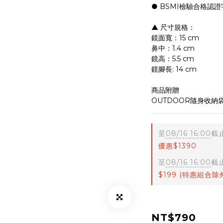
● BSMI檢驗合格認證
▲ 尺寸規格：
鏡面寬：15 cm
鼻中：1.4 cm
鏡高：5.5 cm
鏡腳長: 14 cm
商品附贈
OUTDOOR隨身收納
至
08/16 16:00
截
優惠$1390
至
08/16 16:00
截
$199 (特惠組合除
NT$790