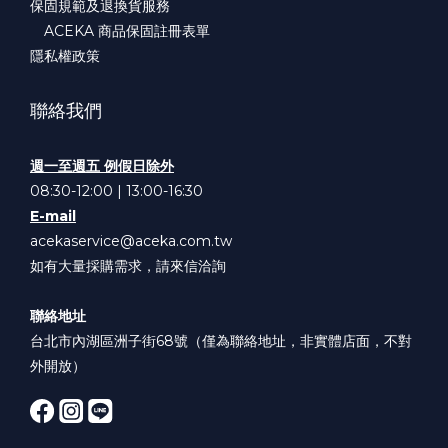
保固規範及退換貨服務
ACEKA 商品保固註冊表單
隱私權政策
聯絡我們
週一至週五 例假日除外
08:30-12:00 | 13:00-16:30
E-mail
acekaservice@aceka.com.tw
如有大量採購需求，請來信洽詢
聯絡地址
台北市內湖區洲子街68號（僅為聯絡地址，非實體店面，不對
外開放）