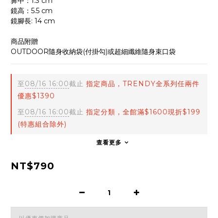
鼻中：1.3 cm
鏡高：5.5 cm
鏡腳長: 14 cm
商品附贈
OUTDOOR隨身收納袋(付掛勾)或超細纖維隨身束口袋
至
08/16 16:00
截止
指定商品，TRENDY全系列任兩件
優惠$1390
至
08/16 16:00
截止
指定分類，全館滿$1600現折$199
(特惠組合除外)
查看更多
NT$790