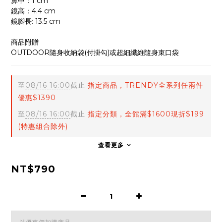
鼻中：1 cm
鏡高：4.4 cm
鏡腳長: 13.5 cm
商品附贈
OUTDOOR隨身收納袋(付掛勾)或超細纖維隨身束口袋
至
08/16 16:00
截止
指定商品，TRENDY全系列任兩件
優惠$1390
至
08/16 16:00
截止
指定分類，全館滿$1600現折$199
(特惠組合除外)
查看更多
NT$790