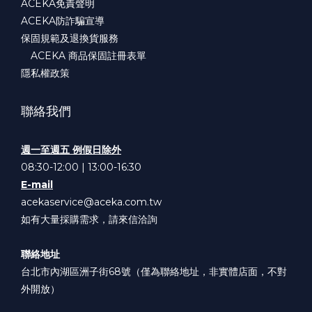
ACEKA免責聲明
ACEKA防詐騙宣導
保固規範及退換貨服務
ACEKA 商品保固註冊表單
隱私權政策
聯絡我們
週一至週五 例假日除外
08:30-12:00 | 13:00-16:30
E-mail
acekaservice@aceka.com.tw
如有大量採購需求，請來信洽詢
聯絡地址
台北市內湖區洲子街68號（僅為聯絡地址，非實體店面，不對
外開放）