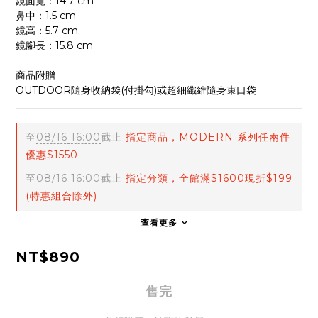
鏡面寬：14.7 cm
鼻中：1.5 cm
鏡高：5.7 cm
鏡腳長：15.8 cm
商品附贈
OUTDOOR隨身收納袋(付掛勾)或超細纖維隨身束口袋
至
08/16 16:00
截止
指定商品，MODERN 系列任兩件
優惠$1550
至
08/16 16:00
截止
指定分類，全館滿$1600現折$199
(特惠組合除外)
查看更多
NT$890
售完