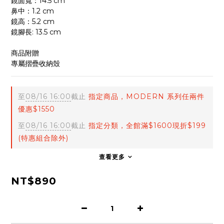
鏡面寬：14.5 cm
鼻中：1.2 cm
鏡高：5.2 cm
鏡腳長: 13.5 cm
商品附贈
專屬摺疊收納殼
至
08/16 16:00
截止
指定商品，MODERN 系列任兩件
優惠$1550
至
08/16 16:00
截止
指定分類，全館滿$1600現折$199
(特惠組合除外)
查看更多
NT$890