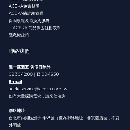
ACEKA免責聲明
ACEKA防詐騙宣導
保固規範及退換貨服務
ACEKA 商品保固註冊表單
隱私權政策
聯絡我們
週一至週五 例假日除外
08:30-12:00 | 13:00-16:30
E-mail
acekaservice@aceka.com.tw
如有大量採購需求，請來信洽詢
聯絡地址
台北市內湖區洲子街68號（僅為聯絡地址，非實體店面，不對
外開放）