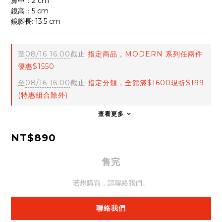
鼻中：2 cm
鏡高：5 cm
鏡腳長: 13.5 cm
至
08/16 16:00
截止
指定商品，MODERN 系列任兩件
優惠$1550
至
08/16 16:00
截止
指定分類，全館滿$1600現折$199
(特惠組合除外)
查看更多
NT$890
售完
若想購買，請聯絡我們。
聯絡我們