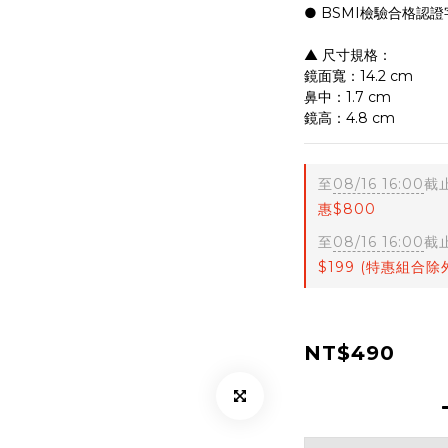
● BSMI檢驗合格認證
▲ 尺寸規格：
鏡面寬：14.2 cm
鼻中：1.7 cm
鏡高：4.8 cm
至
08/16 16:00
截
惠$800
至
08/16 16:00
截
$199 (特惠組合除
NT$490