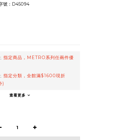
字號：D45094
止
指定商品，METRO系列任兩件優
止
指定分類，全館滿$1600現折
外)
查看更多