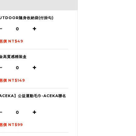
UTDOOR隨身收納袋(付掛勾)
惠價 NT$49
金高質感精裝盒
惠價 NT$149
ACEKA】公益運動毛巾-ACEKA聯名
惠價 NT$99