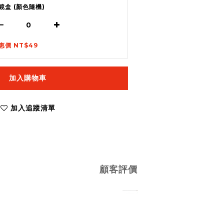
鏡盒 (顏色隨機)
惠價 NT$49
加入購物車
加入追蹤清單
顧客評價