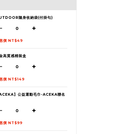
UTDOOR隨身收納袋(付掛勾)
惠價 NT$49
金高質感精裝盒
惠價 NT$149
ACEKA】公益運動毛巾-ACEKA聯名
惠價 NT$99