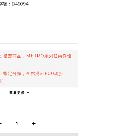
字號：D45094
止
指定商品，METRO系列任兩件優
止
指定分類，全館滿$1600現折
外)
查看更多