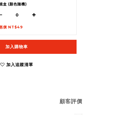
鏡盒 (顏色隨機)
惠價 NT$49
加入購物車
加入追蹤清單
顧客評價