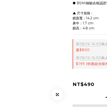
● BSMI檢驗合格認證
▲ 尺寸規格：
鏡面寬：14.2 cm
鼻中：1.7 cm
鏡高：4.8 cm
至
08/16 16:00
截
惠$800
至
08/16 16:00
截
$199 (特惠組合除
NT$490