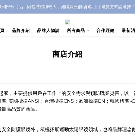
IC系列部分商品，因包裝體積較大，如購買三個(含)以上｜送貨方式請選擇
浮水太陽眼鏡🌊 全面升級新上市🎉
浮水太陽眼鏡🌊 全面升級新上市🎉
頁
品牌介紹
品牌人物誌
所有商品
合作經銷
最新
商店介紹
鏡起家，主要提供用戶在工作上的安全需求與預防職業災害，以「
: 美國標準ANSI；台灣標準CNS；歐洲標準EN；韓國標準KC
者最高品質的商品。
原有的安全防護眼鏡外，積極拓展運動太陽眼鏡領域，也將品牌理