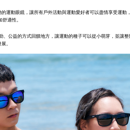
動的運動眼鏡，讓所有戶外活動與運動愛好者可以盡情享受運動
加舒適性。
贊助、公益的方式回饋地方，讓運動的種子可以從小萌芽，並讓
發展。