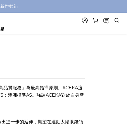
「新竹物流」
消息
高品質服務」為最高指導原則。ACEKA這
S；澳洲標準AS。強調ACEKA對於自身產
念做出進一步的延伸，期望在運動太陽眼鏡領