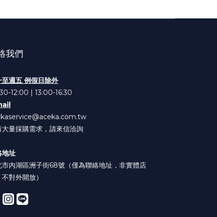
絡我們
一至週五 例假日除外
30-12:00 | 13:00-16:30
ail
ekaservice@aceka.com.tw
有大量採購需求，請來信洽詢
絡地址
北市內湖區洲子街68號（僅為聯絡地址，非實體店
，不對外開放）