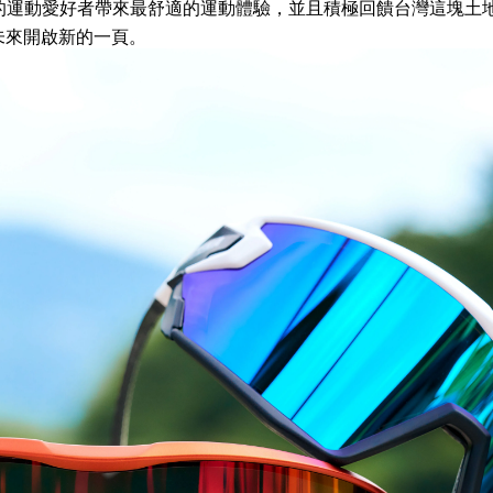
灣的運動愛好者帶來最舒適的運動體驗，並且積極回饋台灣這塊土
未來開啟新的一頁。