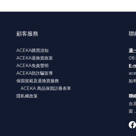
顧客服務
聯
ACEKA購買須知
週
ACEKA退換貨政策
08:
ACEKA免責聲明
E-m
ACEKA防詐騙宣導
ac
保固規範及退換貨服務
如
ACEKA 商品保固註冊表單
隱私權政策
聯
台
面