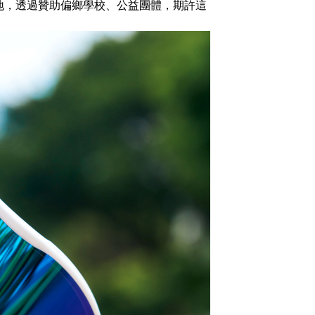
地，透過贊助偏鄉學校、公益團體，期許這