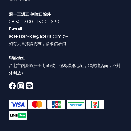
週一至週五 例假日除外
08:30-12:00 | 13:00-16:30
E-mail
acekaservice@aceka.com.tw
如有大量採購需求，請來信洽詢
聯絡地址
台北市內湖區洲子街68號（僅為聯絡地址，非實體店面，不對
外開放）