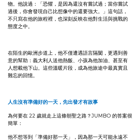
物。他說過：「恐懼，是因為還沒有嘗試過；當你嘗試
過後，你會發現自己比想像中的還要強大。」這句話，
不只寫在他的旅程裡，也深刻反映在他對生活與挑戰的
態度之中。
在陌生的歐洲步道上，他不僅遭遇語言隔閡，更遇到善
意的幫助：義大利人送他熱飯、小孩為他加油、甚至有
人想載他下山。這些溫暖片段，成為他旅途中最真實且
難忘的回憶。
人生沒有準備好的一天，先出發才有故事
為何要在
22
歲就走上這條朝聖之路？
JUMBO
的答案很
簡單：
他不想等到「準備好那一天」，因為那一天可能永遠不