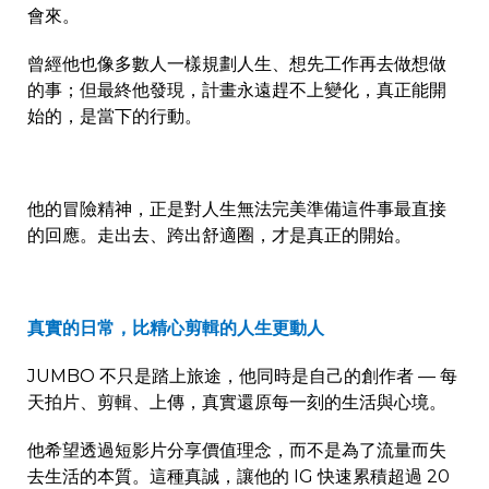
會來。
曾經他也像多數人一樣規劃人生、想先工作再去做想做
的事；但最終他發現，計畫永遠趕不上變化，真正能開
始的，是當下的行動。
他的冒險精神，正是對人生無法完美準備這件事最直接
的回應。走出去、跨出舒適圈，才是真正的開始。
真實的日常，比精心剪輯的人生更動人
JUMBO
不只是踏上旅途，他同時是自己的創作者
—
每
天拍片、剪輯、上傳，真實還原每一刻的生活與心境。
他希望透過短影片分享價值理念，而不是為了流量而失
去生活的本質。這種真誠，讓他的
IG
快速累積超過
20