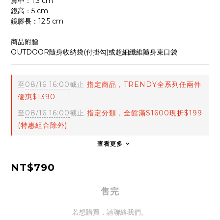
鼻中：1.3 cm
鏡高：5 cm
鏡腳長：12.5 cm
商品附贈
OUTDOOR隨身收納袋(付掛勾)或超細纖維隨身束口袋
至
08/16 16:00
截止
指定商品，TRENDY全系列任兩件
優惠$1390
至
08/16 16:00
截止
指定分類，全館滿$1600現折$199
(特惠組合除外)
查看更多
NT$790
售完
若想購買，請聯絡我們。