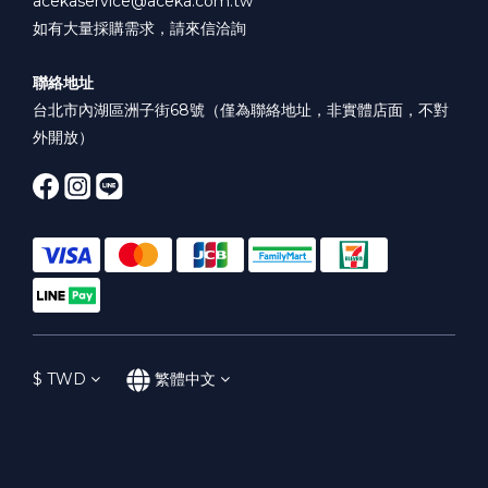
acekaservice@aceka.com.tw
如有大量採購需求，請來信洽詢
聯絡地址
台北市內湖區洲子街68號（僅為聯絡地址，非實體店面，不對
外開放）
$
TWD
繁體中文