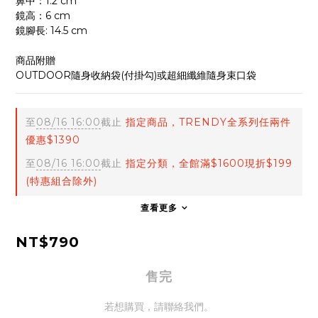
鼻中：1.2 cm
鏡高：6 cm
鏡腳長: 14.5 cm
商品附贈
OUTDOOR隨身收納袋(付掛勾)或超細纖維隨身束口袋
至
08/16 16:00
截止
指定商品，TRENDY全系列任兩件
優惠$1390
至
08/16 16:00
截止
指定分類，全館滿$1600現折$199
(特惠組合除外)
查看更多
NT$790
售完
若想購買，請聯絡我們。