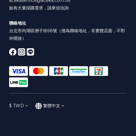
acekaservice@aceka.com.tw
如有大量採購需求，請來信洽詢
聯絡地址
台北市內湖區洲子街68號（僅為聯絡地址，非實體店面，不對
外開放）
$
TWD
繁體中文