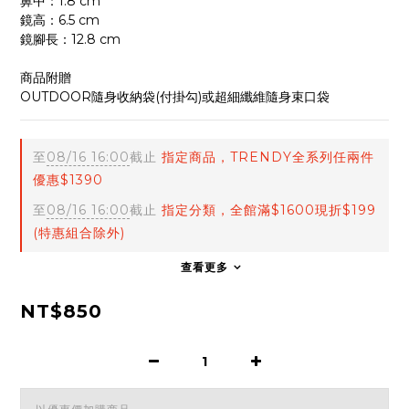
鼻中：1.8 cm
鏡高：6.5 cm
鏡腳長：12.8 cm
商品附贈
OUTDOOR隨身收納袋(付掛勾)或超細纖維隨身束口袋
至
08/16 16:00
截止
指定商品，TRENDY全系列任兩件
優惠$1390
至
08/16 16:00
截止
指定分類，全館滿$1600現折$199
(特惠組合除外)
查看更多
NT$850