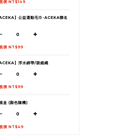
惠價 NT$149
ACEKA】公益運動毛巾-ACEKA聯名
惠價 NT$99
ACEKA】浮水綁帶/眼鏡繩
惠價 NT$99
鏡盒 (顏色隨機)
惠價 NT$49