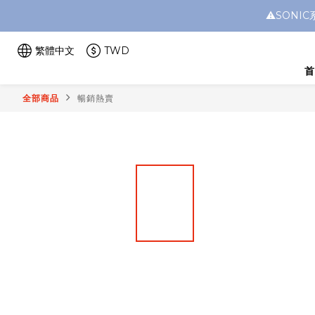
⚠️SON
繁體中文
TWD
首
全部商品
暢銷熱賣