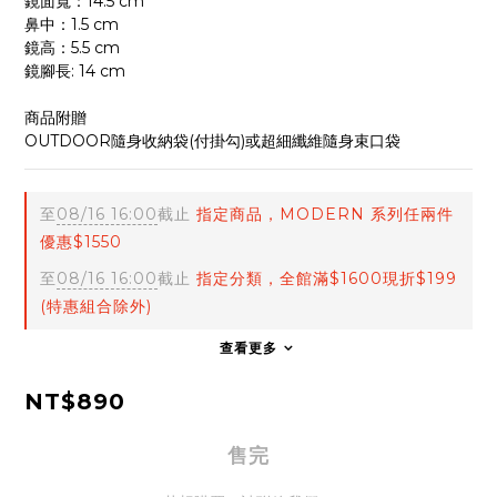
鏡面寬：14.5 cm
鼻中：1.5 cm
鏡高：5.5 cm
鏡腳長: 14 cm
商品附贈
OUTDOOR隨身收納袋(付掛勾)或超細纖維隨身束口袋
至
08/16 16:00
截止
指定商品，MODERN 系列任兩件
優惠$1550
至
08/16 16:00
截止
指定分類，全館滿$1600現折$199
(特惠組合除外)
查看更多
NT$890
售完