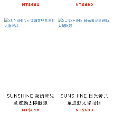
雷刻款)
NT$690
NT$690
SUNSHINE 萊姆黃兒
SUNSHINE 日光黃兒
童運動太陽眼鏡
童運動太陽眼鏡
NT$690
NT$690