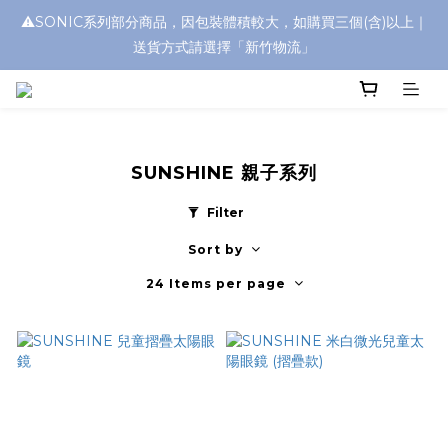
⚠️SONIC系列部分商品，因包裝體積較大，如購買三個(含)以上｜
浮水太陽眼鏡🌊 全面升級新上市🎉
送貨方式請選擇「新竹物流」
浮水太陽眼鏡🌊 全面升級新上市🎉
SUNSHINE 親子系列
Filter
Sort by
24 Items per page