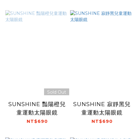
Sold Out
SUNSHINE 豔陽橙兒
SUNSHINE 寂靜黑兒
童運動太陽眼鏡
童運動太陽眼鏡
NT$690
NT$690