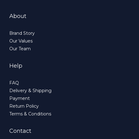
About
Brand Story
Our Values
Our Team
Help
FAQ
Delivery & Shipping
Payment
Return Policy
Terms & Conditions
Contact