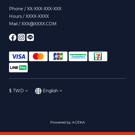
Phone / XX-XXX-XXX-XXX
Hours / XXXX-XXXX
Mail / XXX@XXXX.COM
$
TWD
English
Powered by ACEKA