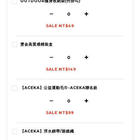
OUTDOOR隨身收納袋(付掛勾)
SALE NT$49
燙金高質感精裝盒
SALE NT$149
【ACEKA】公益運動毛巾-ACEKA聯名款
SALE NT$99
【ACEKA】浮水綁帶/眼鏡繩