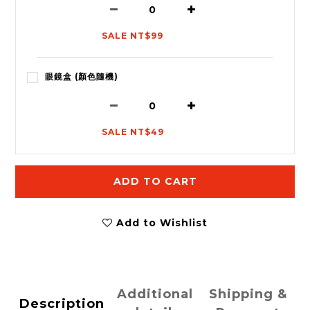
SALE NT$99
眼鏡盒 (顏色隨機)
SALE NT$49
ADD TO CART
Add to Wishlist
Additional
Shipping &
Description