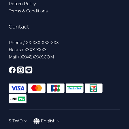
Return Policy
Terms & Conditions
Contact
Phone / XX-XXX-XXX-XXX
Hours / XXXX-XXXX
Mail / XXX@XXXX.COM
$
TWD
English