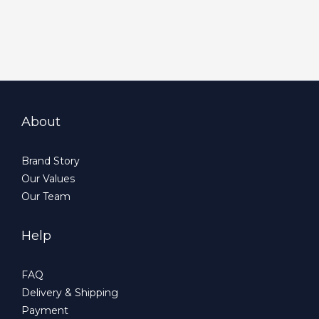
About
Brand Story
Our Values
Our Team
Help
FAQ
Delivery & Shipping
Payment