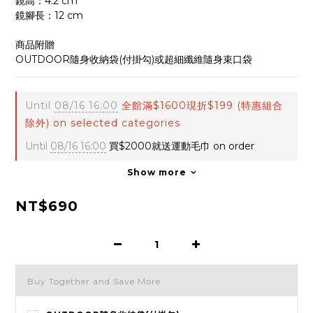
鏡高：4.2 cm
鏡腳長：12 cm
商品附贈
OUTDOOR隨身收納袋(付掛勾)或超細纖維隨身束口袋
Until
08/16 16:00
全館滿$1600現折$199 (特惠組合
除外) on selected categories
Until
08/16 16:00
買$2000就送運動毛巾 on order
Show more
NT$690
Buy Together and Save More