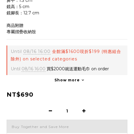
鼻中：1.3 cm
鏡高：5 cm
鏡腳長：12.7 cm
商品附贈
專屬摺疊收納殼
Until
08/16 16:00
全館滿$1600現折$199 (特惠組合
除外) on selected categories
Until
08/16 16:00
買$2000就送運動毛巾 on order
Show more
NT$690
Buy Together and Save More