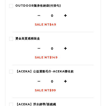
OUTDOOR隨身收納袋(付掛勾)
SALE NT$49
燙金高質感精裝盒
SALE NT$149
【ACEKA】公益運動毛巾-ACEKA聯名款
SALE NT$99
【ACEKA】浮水綁帶/眼鏡繩