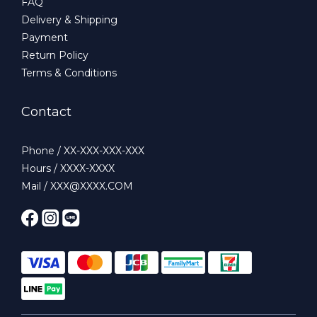
FAQ
Delivery & Shipping
Payment
Return Policy
Terms & Conditions
Contact
Phone / XX-XXX-XXX-XXX
Hours / XXXX-XXXX
Mail / XXX@XXXX.COM