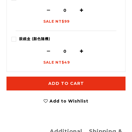
SALE NT$99
眼鏡盒 (顏色隨機)
SALE NT$49
ADD TO CART
Add to Wishlist
Additional
Shipping &