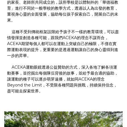
的家長、老師所共同成立的，該所學校是以體制外的「華德福教
育」進行不同於一般學校的教學方式，透過以人為出發的教育，
重視身心靈的全面發展，協助每位孩子探索自己，開展自己的未
來。
這種不受到傳統框架設限給予孩子不一樣的教育環境，可以盡
情發揮並創造各種可能，跟我們ACEKA的理念不謀而合，
ACEKA期望每個人都可以在運動上突破自己的極限，不僅在實
際運動表現的提升，更重要的是透過運動讓自己的身心靈得到進
一步的昇華。
ACEKA運動眼鏡透過公益贊助的方式，深入各地了解各項運
動賽事，並挖掘出每個隊伍背後的故事，並給予最合適的協助，
讓運動的種子可以逐步萌芽遠播，就如同ACEKA的理念
Beyond the Limit，不受限各種問題與挑戰，持續保持信念，
盡可能去探索世界。