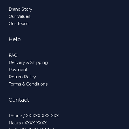
Brand Story
Our Values
Our Team
Help
FAQ
Delivery & Shipping
Payment
Return Policy
Terms & Conditions
Contact
Phone / XX-XXX-XXX-XXX
Hours / XXXX-XXXX