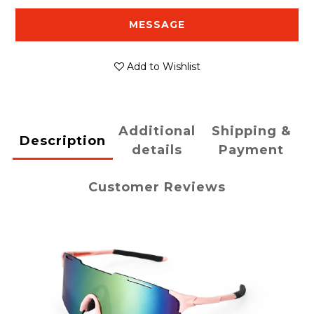
MESSAGE
Add to Wishlist
Additional
Shipping &
Description
details
Payment
Customer Reviews