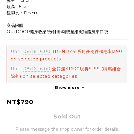
鼻中：1.3 cm
鏡高：5 cm
鏡腳長：12.5 cm
商品附贈
OUTDOOR隨身收納袋(付掛勾)或超細纖維隨身束口袋
Until
08/16 16:00
TRENDY全系列任兩件優惠$1390
on selected products
Until
08/16 16:00
全館滿$1600現折$199 (特惠組合
除外) on selected categories
Show more
NT$790
Sold Out
Please message the shop owner for order details.