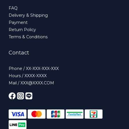
FAQ
Delivery & Shipping
Payment
Return Policy
Terms & Conditions
Contact
Phone / XX-XXX-XXX-XXX
Hours / XXXX-XXXX
Mail / XXX@XXXX.COM