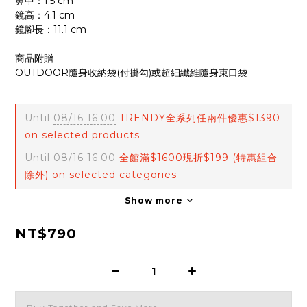
鼻中：1.5 cm
鏡高：4.1 cm
鏡腳長：11.1 cm
商品附贈
OUTDOOR隨身收納袋(付掛勾)或超細纖維隨身束口袋
Until
08/16 16:00
TRENDY全系列任兩件優惠$1390
on selected products
Until
08/16 16:00
全館滿$1600現折$199 (特惠組合
除外) on selected categories
Show more
NT$790