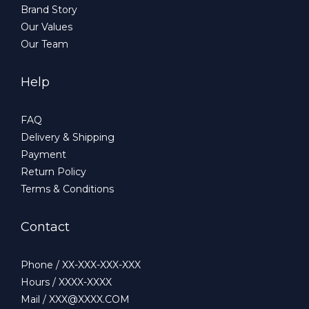
Brand Story
Our Values
Our Team
Help
FAQ
Delivery & Shipping
Payment
Return Policy
Terms & Conditions
Contact
Phone / XX-XXX-XXX-XXX
Hours / XXXX-XXXX
Mail / XXX@XXXX.COM