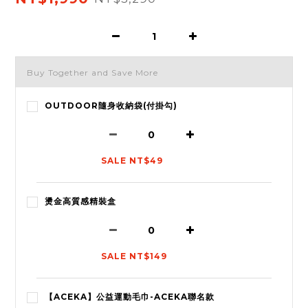
Buy Together and Save More
OUTDOOR隨身收納袋(付掛勾)
SALE NT$49
燙金高質感精裝盒
SALE NT$149
【ACEKA】公益運動毛巾-ACEKA聯名款