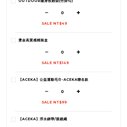
OUTDOOR隨身收納袋(付掛勾)
SALE NT$49
燙金高質感精裝盒
SALE NT$149
【ACEKA】公益運動毛巾-ACEKA聯名款
SALE NT$99
【ACEKA】浮水綁帶/眼鏡繩