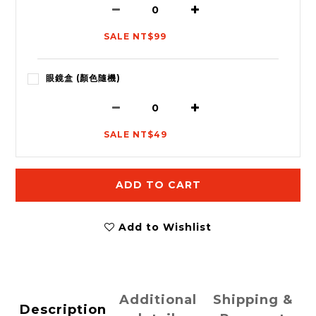
SALE NT$99
眼鏡盒 (顏色隨機)
SALE NT$49
ADD TO CART
Add to Wishlist
Additional
Shipping &
Description