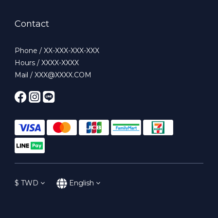
Contact
Phone / XX-XXX-XXX-XXX
Hours / XXXX-XXXX
Mail / XXX@XXXX.COM
$
TWD
English