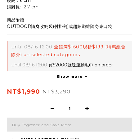
鏡高：6 cm
鏡腳長: 12.7 cm
商品附贈
OUTDOOR隨身收納袋(付掛勾)或超細纖維隨身束口袋
Until
08/16 16:00
全館滿$1600現折$199 (特惠組合
除外) on selected categories
Until
08/16 16:00
買$2000就送運動毛巾 on order
Show more
NT$1,990
NT$3,290
Buy Together and Save More