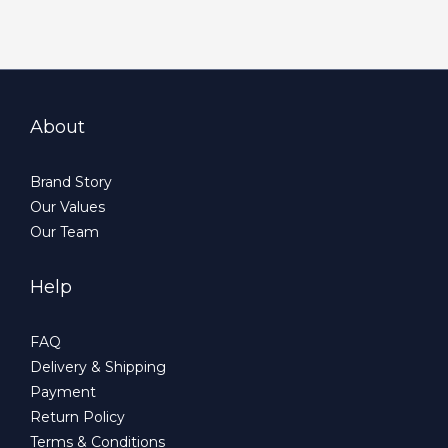
About
Brand Story
Our Values
Our Team
Help
FAQ
Delivery & Shipping
Payment
Return Policy
Terms & Conditions