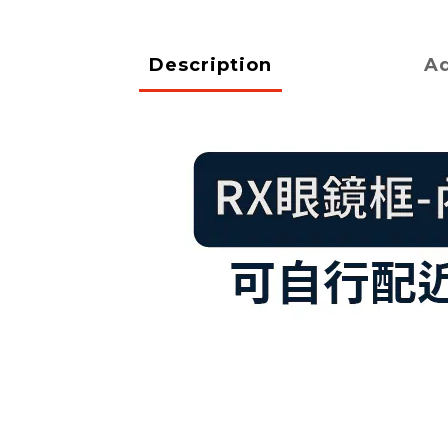
Description
Ad