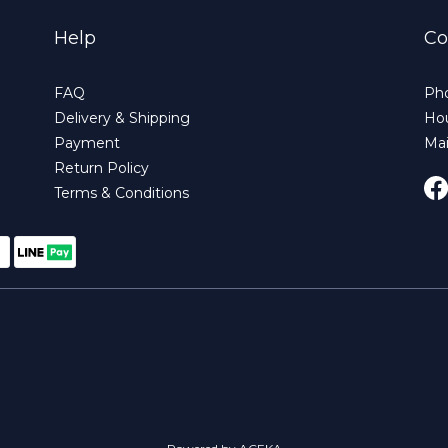
Help
Co
FAQ
Pho
Delivery & Shipping
Hou
Payment
Ma
Return Policy
Terms & Conditions