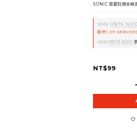
SONIC 雷霆狂潮全框
Until
08/16 16:0
除外) on selected
Until
08/16 16:00
買
NT$99