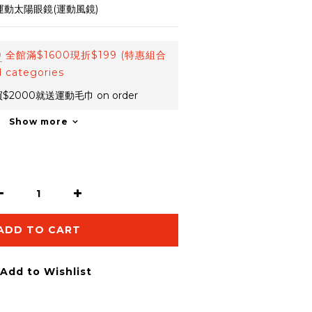
運動太陽眼鏡(運動風鏡)
0
全館滿$1600現折$199 (特惠組合
 categories
$2000就送運動毛巾 on order
Show more
ADD TO CART
Add to Wishlist