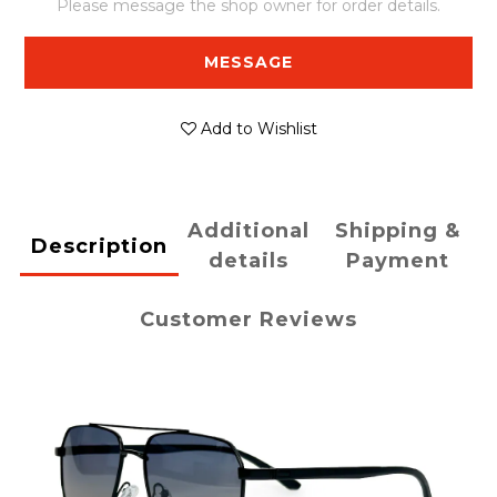
Please message the shop owner for order details.
MESSAGE
Add to Wishlist
Additional
Shipping &
Description
details
Payment
Customer Reviews