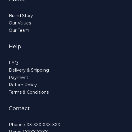
Brand Story
Our Values
Our Team
Help
FAQ
Delivery & Shipping
Payment
Return Policy
Terms & Conditions
Contact
Phone / XX-XXX-XXX-XXX
Hours / XXXX-XXXX