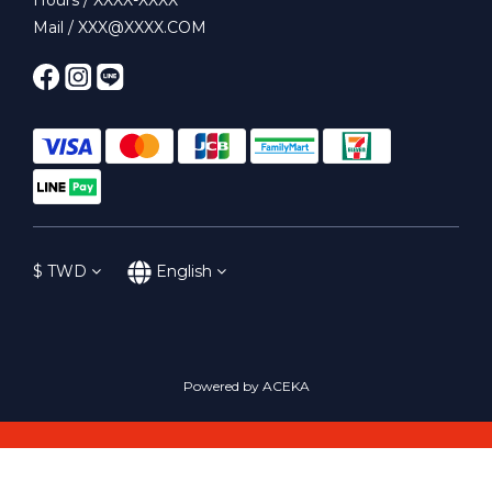
Mail / XXX@XXXX.COM
$
TWD
English
Powered by ACEKA