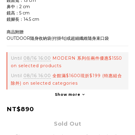
鏡面寬：13 cm
鼻中：2 cm
鏡高：5 cm
鏡腳長：14.5 cm
商品附贈
OUTDOOR隨身收納袋(付掛勾)或超細纖維隨身束口袋
Until
08/16 16:00
MODERN 系列任兩件優惠$1550
on selected products
Until
08/16 16:00
全館滿$1600現折$199 (特惠組合
除外) on selected categories
Show more
NT$890
Sold Out