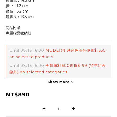
鏡面寬：14.5 cm
鼻中：1.2 cm
鏡高：5.2 cm
鏡腳長：13.5 cm
商品附贈
專屬摺疊收納殼
Until
08/16 16:00
MODERN 系列任兩件優惠$1550
on selected products
Until
08/16 16:00
全館滿$1600現折$199 (特惠組合
除外) on selected categories
Show more
NT$890