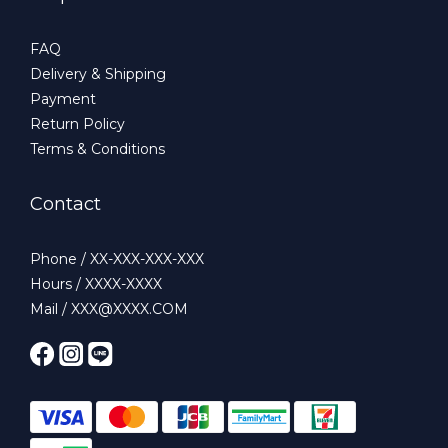
FAQ
Delivery & Shipping
Payment
Return Policy
Terms & Conditions
Contact
Phone / XX-XXX-XXX-XXX
Hours / XXXX-XXXX
Mail / XXX@XXXX.COM