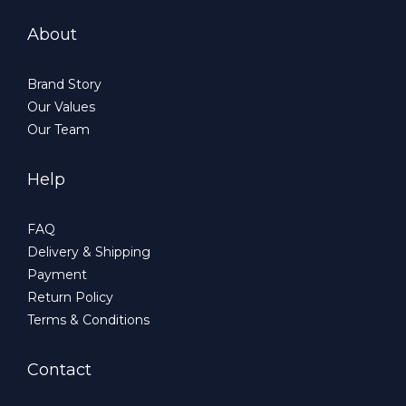
About
Brand Story
Our Values
Our Team
Help
FAQ
Delivery & Shipping
Payment
Return Policy
Terms & Conditions
Contact