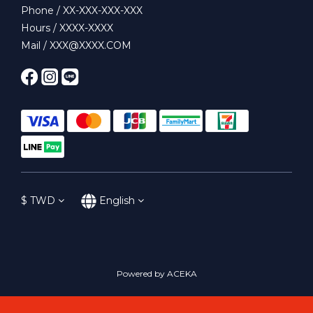
Phone / XX-XXX-XXX-XXX
Hours / XXXX-XXXX
Mail / XXX@XXXX.COM
$
TWD
English
Powered by ACEKA