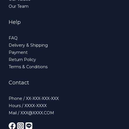
Our Team
Help
FAQ
Delivery & Shipping
Payment
Return Policy
Terms & Conditions
Contact
Phone / XX-XXX-XXX-XXX
Hours / XXXX-XXXX
Mail / XXX@XXXX.COM