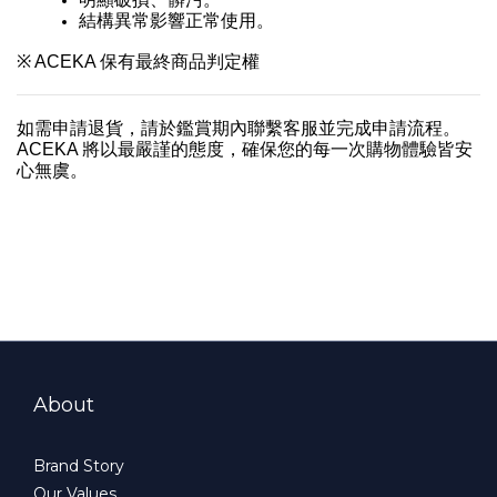
結構異常影響正常使用。
※ ACEKA 保有最終商品判定權
如需申請退貨，請於鑑賞期內聯繫客服並完成申請流程。
ACEKA 將以最嚴謹的態度，確保您的每一次購物體驗皆安
心無虞。
About
Brand Story
Our Values