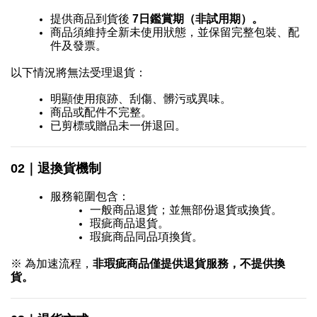
提供商品到貨後 
7日鑑賞期（非試用期）。
商品須維持全新未使用狀態，並保留完整包裝、配
件及發票。
以下情況將無法受理退貨：
明顯使用痕跡、刮傷、髒污或異味。
商品或配件不完整。
已剪標或贈品未一併退回。
02｜退換貨機制
服務範圍包含： 
一般商品退貨；並無部份退貨或換貨。
瑕疵商品退貨。
瑕疵商品同品項換貨。
※ 為加速流程，
非瑕疵商品僅提供退貨服務，不提供換
貨。