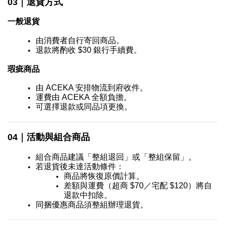
03｜退貨方式
一般退貨
由消費者自行寄回商品。
退款將酌收 $30 銀行手續費。
瑕疵商品
由 ACEKA 安排物流到府收件。
運費由 ACEKA 全額負擔。
可選擇退款或同品項更換。
04｜活動與組合商品
組合商品建議「整組退回」或「整組保留」。
若退貨後未達活動條件： 
商品將恢復原價計算。
差額與運費（超商 $70／宅配 $120）將自
退款中扣除。
同捆優惠商品須整組辦理退貨。