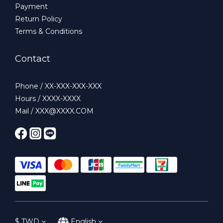
Payment
Return Policy
Terms & Conditions
Contact
Phone / XX-XXX-XXX-XXX
Hours / XXXX-XXXX
Mail / XXX@XXXX.COM
$
TWD
English