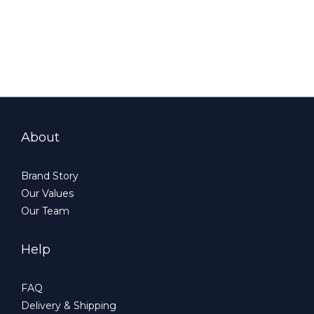
About
Brand Story
Our Values
Our Team
Help
FAQ
Delivery & Shipping