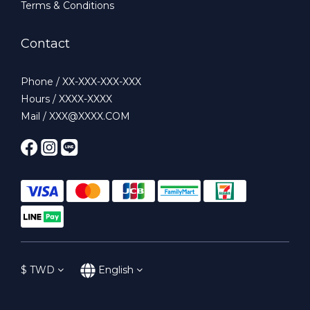
Terms & Conditions
Contact
Phone / XX-XXX-XXX-XXX
Hours / XXXX-XXXX
Mail / XXX@XXXX.COM
$
TWD
English