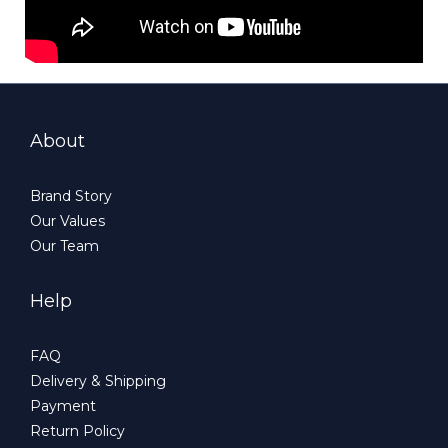
About
Brand Story
Our Values
Our Team
Help
FAQ
Delivery & Shipping
Payment
Return Policy