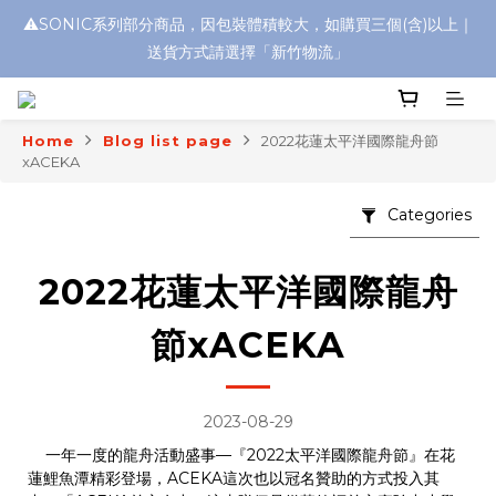
⚠️SONIC系列部分商品，因包裝體積較大，如購買三個(含)以上｜
浮水太陽眼鏡🌊 全面升級新上市🎉
送貨方式請選擇「新竹物流」
浮水太陽眼鏡🌊 全面升級新上市🎉
Home
Blog list page
2022花蓮太平洋國際龍舟節
xACEKA
Categories
2022花蓮太平洋國際龍舟
節xACEKA
2023-08-29
一年一度的龍舟活動盛事—
『2022太平洋國際龍舟節』在花
蓮鯉魚潭精彩登場，ACEKA這次也以冠名贊助的方式投入其