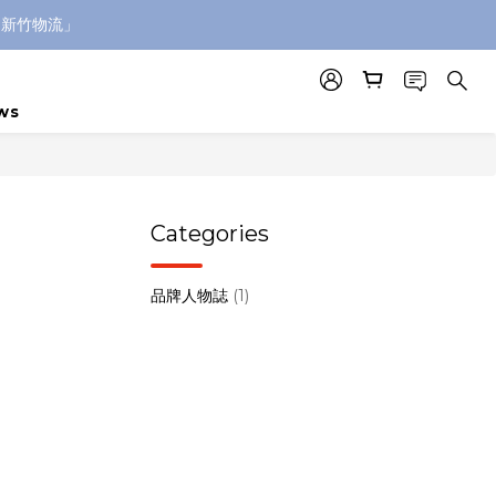
「新竹物流」
ws
Categories
品牌人物誌
(1)