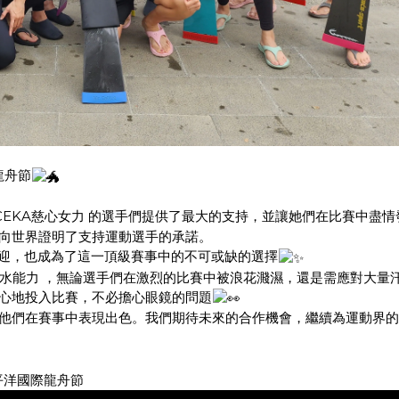
龍舟節
CEKA慈心女力
的選手們提供了最大的支持，並讓她們在比賽中盡情
次向世界證明了支持運動選手的承諾。
迎，也成為了這一頂級賽事中的不可或缺的選擇
浮水能力
，無論選手們在激烈的比賽中被浪花濺濕，還是需應對大量
身心地投入比賽，不必擔心眼鏡的問題
助他們在賽事中表現出色。我們期待未來的合作機會，繼續為運動界
平洋國際龍舟節