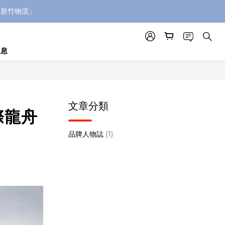
「新竹物流」
消息
文章分類
際龍舟
品牌人物誌
(1)