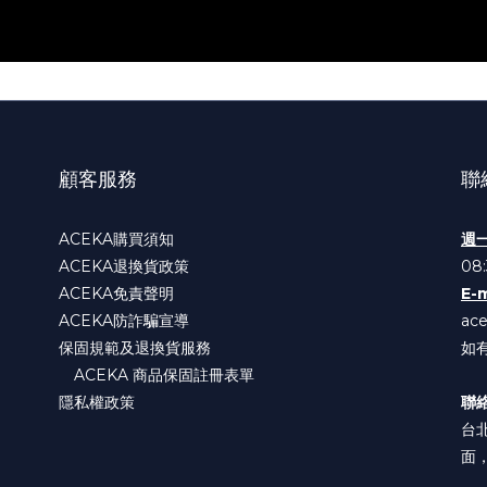
顧客服務
聯
ACEKA購買須知
週
ACEKA退換貨政策
08:
ACEKA免責聲明
E-m
ACEKA防詐騙宣導
ac
保固規範及退換貨服務
如
ACEKA 商品保固註冊表單
隱私權政策
聯
台
面