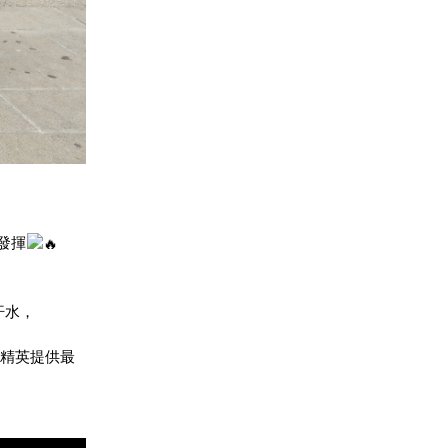
發揮
汗水，
的精英提供最