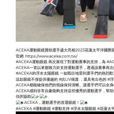
ACEKA運動眼鏡贊助選手盛大亮相2023花蓮太平洋國際
官網:
https://www.aceka.com.tw/
#ACEKA運動眼鏡
再次展現了對運動賽事的支持，為
#A
ACEKA一直以來都致力於支持運動選手，透過該賽事再
#ACEKA的浮水太陽眼鏡
一如既往地受到選手們的熱烈歡
這款眼鏡不僅提供優越的
#抗UV保護
，還具有出色的
#
ACEKA都能確保他們的視線保持清晰。讓選手們可以全
ACEKA感到非常自豪能夠支持這些優秀的運動選手，幫
佳的協助
ACEKA，運動選手的首選眼鏡！
#ACEKA
#運動眼鏡
#運動支持
#浮水太陽眼鏡
#花蓮太