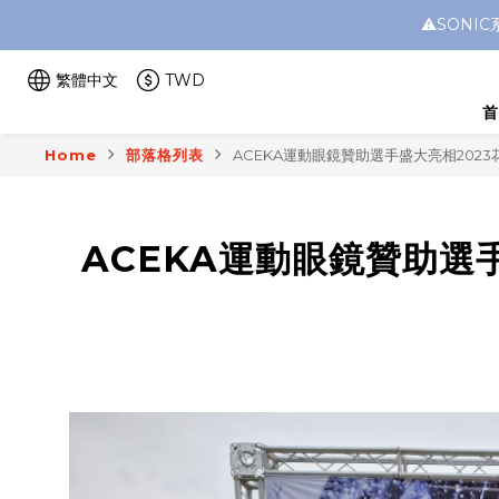
⚠️SON
繁體中文
TWD
首
Home
部落格列表
ACEKA運動眼鏡贊助選手盛大亮相2023
ACEKA運動眼鏡贊助選