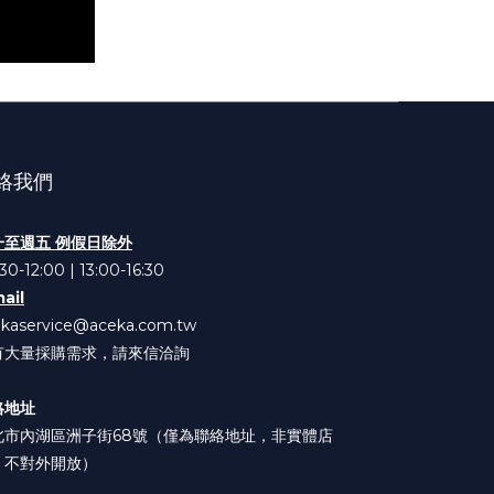
絡我們
一至週五 例假日除外
30-12:00 | 13:00-16:30
ail
ekaservice@aceka.com.tw
有大量採購需求，請來信洽詢
絡地址
北市內湖區洲子街68號（僅為聯絡地址，非實體店
，不對外開放）