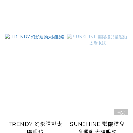
售完
TRENDY 幻影運動太
SUNSHINE 豔陽橙兒
陽眼鏡
童運動太陽眼鏡