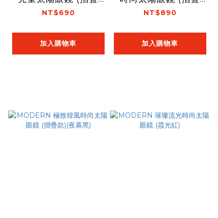
款)
款)(焦糖棕)
NT$690
NT$890
加入購物車
加入購物車