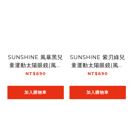
SUNSHINE 風暴黑兒
SUNSHINE 紫刃綠兒
童運動太陽眼鏡(風鏡
童運動太陽眼鏡(風鏡
全框款)
雷刻款)
NT$690
NT$690
加入購物車
加入購物車