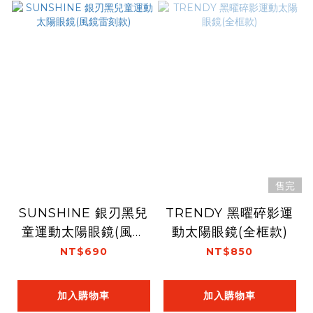
售完
SUNSHINE 銀刃黑兒
TRENDY 黑曜碎影運
童運動太陽眼鏡(風鏡
動太陽眼鏡(全框款)
雷刻款)
NT$690
NT$850
加入購物車
加入購物車