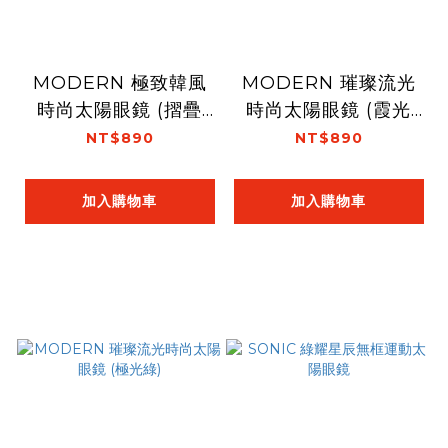
MODERN 極致韓風
MODERN 璀璨流光
時尚太陽眼鏡 (摺疊
時尚太陽眼鏡 (霞光
款)(夜幕黑)
紅)
NT$890
NT$890
加入購物車
加入購物車