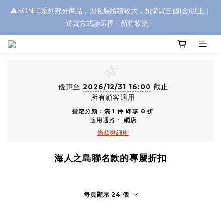
⚠️SONIC系列部分商品，因包裝體積較大，如購買三個(含)以上｜
浮水太陽眼鏡🌊 全面升級新上市🎉
送貨方式請選擇「新竹物流」
浮水太陽眼鏡🌊 全面升級新上市🎉
優惠至
2026/12/31 16:00
截止
所有顧客適用
指定分類：滿 1 件 即享 8 折
適用通路：
網店
條款與細則
海人之島聯名款的專屬折扣
每頁顯示 24 個