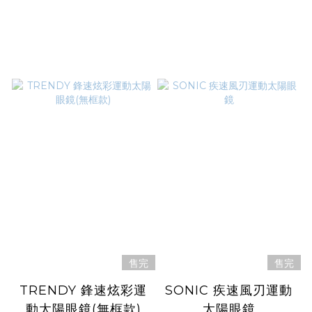
售完
售完
TRENDY 鋒速炫彩運
SONIC 疾速風刃運動
動太陽眼鏡(無框款)
太陽眼鏡