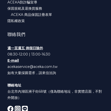
ACEKA防詐騙宣導
保固規範及退換貨服務
ACEKA 商品保固註冊表單
隱私權政策
聯絡我們
週一至週五 例假日除外
08:30-12:00 | 13:00-16:30
E-mail
acekaservice@aceka.com.tw
如有大量採購需求，請來信洽詢
聯絡地址
台北市內湖區洲子街68號（僅為聯絡地址，非實體店面，不對
外開放）