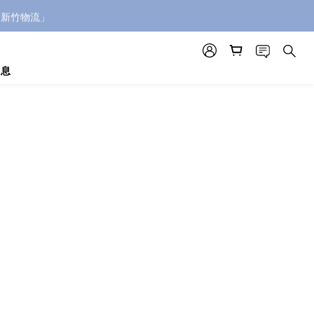
「新竹物流」
消息