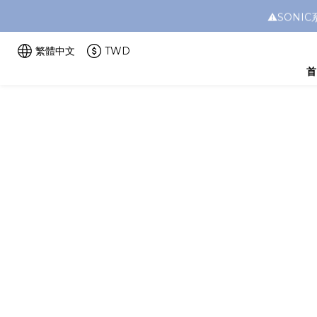
⚠️SON
繁體中文
TWD
首