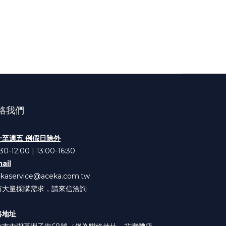
絡我們
一至週五 例假日除外
30-12:00 | 13:00-16:30
ail
ekaservice@aceka.com.tw
有大量採購需求，請來信洽詢
絡地址