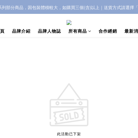
IC系列部分商品，因包裝體積較大，如購買三個(含)以上｜送貨方式請選擇
浮水太陽眼鏡🌊 全面升級新上市🎉
浮水太陽眼鏡🌊 全面升級新上市🎉
頁
品牌介紹
品牌人物誌
所有商品
合作經銷
最新
此活動已下架