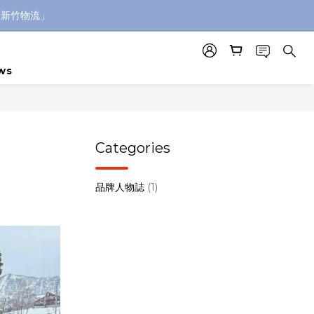
「新竹物流」
ws
Categories
品牌人物誌
(1)