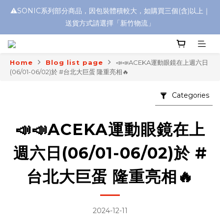
⚠️SONIC系列部分商品，因包裝體積較大，如購買三個(含)以上｜
浮水太陽眼鏡🌊 全面升級新上市🎉
送貨方式請選擇「新竹物流」
浮水太陽眼鏡🌊 全面升級新上市🎉
Home
Blog list page
📣📣ACEKA運動眼鏡在上週六日
(06/01-06/02)於 #台北大巨蛋 隆重亮相🔥
Categories
📣📣ACEKA運動眼鏡在上
週六日(06/01-06/02)於 #
台北大巨蛋 隆重亮相🔥
2024-12-11