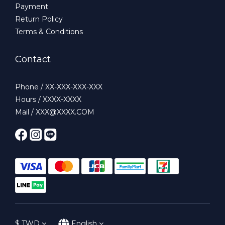
Payment
Return Policy
Terms & Conditions
Contact
Phone / XX-XXX-XXX-XXX
Hours / XXXX-XXXX
Mail / XXX@XXXX.COM
$
TWD
English