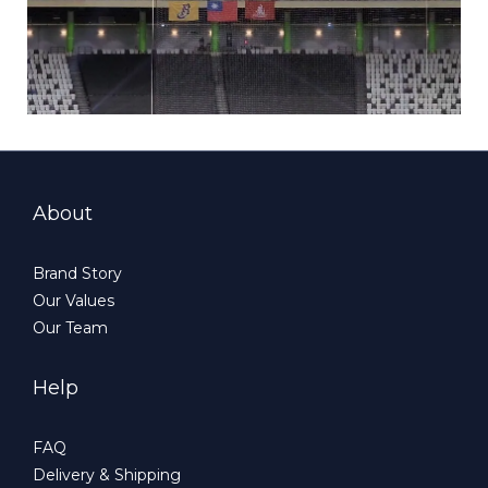
About
Brand Story
Our Values
Our Team
Help
FAQ
Delivery & Shipping